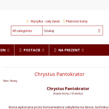
Wysyłka - cały świat
Płatności kartą
POSTACIE
NA PREZENT
KON
Chrystus Pantokrator
Stan:
Nowy
Chrystus Pantokrator
(kopia ikony z VI wieku)
Ikona wykonana przez konserwatora zabytków na desce, technika 