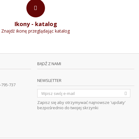
Ikony - katalog
Znajdź ikonę przeglądając katalog
BĄDŹ Z NAMI
NEWSLETTER
-795-737
Zapisz się aby otrzymywać najnowsze 'updaty'
bezpośrednio do twojej skrzynki