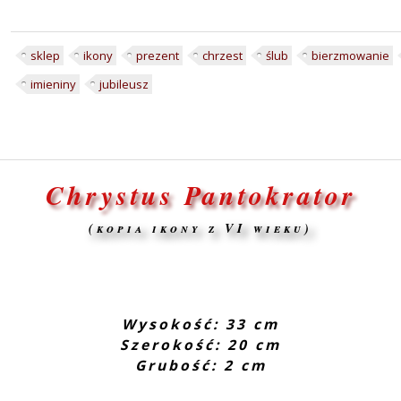
sklep
ikony
prezent
chrzest
ślub
bierzmowanie
imieniny
jubileusz
Chrystus Pantokrator
(kopia ikony z VI wieku)
Wysokość: 33 cm
Szerokość: 20 cm
Grubość: 2 cm