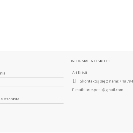
INFORMACJA O SKLEPIE
Art Kristi
nia
Skontaktuj się z nami:
+48 794
E-mail:
larte.post@gmail.com
je osobiste