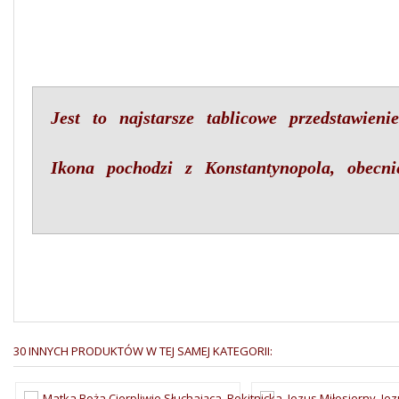
Jest to najstarsze tablicowe przedstawien
Ikona pochodzi z Konstantynopola, obecn
30 INNYCH PRODUKTÓW W TEJ SAMEJ KATEGORII: