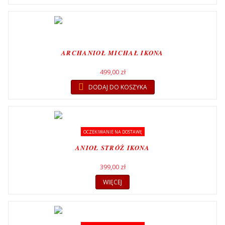
ARCHANIOŁ MICHAŁ IKONA
499,00 zł
DODAJ DO KOSZYKA
OCZEKIWANIE NA DOSTAWĘ
ANIOŁ STRÓŻ IKONA
399,00 zł
WIĘCEJ