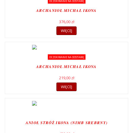
OCZEKIWANIE NA DOSTAWĘ
ARCHANIOŁ MICHAŁ IKONA
376,00 zł
WIĘCEJ
OCZEKIWANIE NA DOSTAWĘ
ARCHANIOŁ MICHAŁ IKONA
219,00 zł
WIĘCEJ
ANIOŁ STRÓŻ IKONA (NIMB SREBRNY)