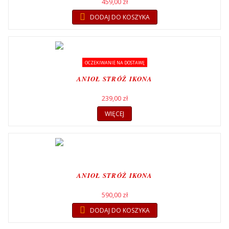
459,00 zł
DODAJ DO KOSZYKA
OCZEKIWANIE NA DOSTAWĘ
ANIOŁ STRÓŻ IKONA
239,00 zł
WIĘCEJ
ANIOŁ STRÓŻ IKONA
590,00 zł
DODAJ DO KOSZYKA